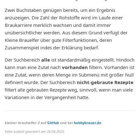
Zwei Buchstaben genügen bereits, um ein Ergebnis
anzuzeigen. Die Zahl der Rohstoffe wird im Laufe einer
Braukarriere merklich wachsen und damit immer
unübersichtlicher werden. Aus diesem Grund verfügt der
Kleine Brauelfer über gute Filterfunktionen, deren
Zusammenspiel indes der Erklärung bedarf.
Der Suchbereich
alle
ist standardmäßig eingestellt. Hindoch
kann man eine Zutat nach
vorhanden
filtern. Vorhanden ist
eine Zutat, wenn deren Menge im Submenü mit größer Null
definiert wurde. Der Suchbereich
nicht-gebraute Rezepte
filtert alle gebrauten Rezepte weg, sinnvoll, wenn man viele
Variationen in der Vergangenheit hatte.
kleiner-brauhelfer-2 auf
GitHub
und bei
hobbybrauer.de
.
Seite zuletzt geändert am
26.04.2023
.