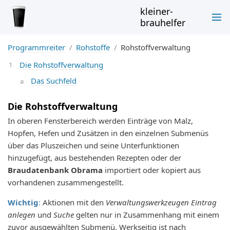
kleiner-
brauhelfer
Programmreiter
Rohstoffe
Rohstoffverwaltung
Die Rohstoffverwaltung
Das Suchfeld
Die Rohstoffverwaltung
In oberen Fensterbereich werden Einträge von Malz,
Hopfen, Hefen und Zusätzen in den einzelnen Submenüs
über das Pluszeichen und seine Unterfunktionen
hinzugefügt, aus bestehenden Rezepten oder der
Braudatenbank Obrama
importiert oder kopiert aus
vorhandenen zusammengestellt.
Wichtig
:
Aktionen mit den
Verwaltungswerkzeugen Eintrag
anlegen
und
Suche
gelten nur in Zusammenhang mit einem
zuvor ausgewählten Submenü. Werkseitig ist nach