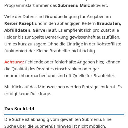
Programmstart immer das
Submenü Malz
aktiviert.
Viele der Daten sind Grundbedingung für Angaben im
Reiter Rezept
und in den abhängigen Reitern
Braudaten,
Abfülldaten, Gärverlauf
. Es empfiehlt sich pro Zutat alle
Felder bis zur Spalte Bemerkung gewissenhaft auszufüllen.
Um es kurz zu sagen: Ohne die Einträge in der Rohstoffliste
funktioniert der Kleine Brauhelfer nicht richtig.
Achtung:
Fehlende oder fehlerhafte Angaben hier, können
die Qualität des Rezeptes einschränken oder gar
unbrauchbar machen und sind oft Quelle für Braufehler.
Mit Klick auf das Minuszeichen werden Einträge entfernt. Es
erfolgt keine Rückfrage.
Das Suchfeld
Die Suche ist abhängig vom gewählten Submenü. Eine
Suche über die Submenüs hinweg ist nicht möglich.