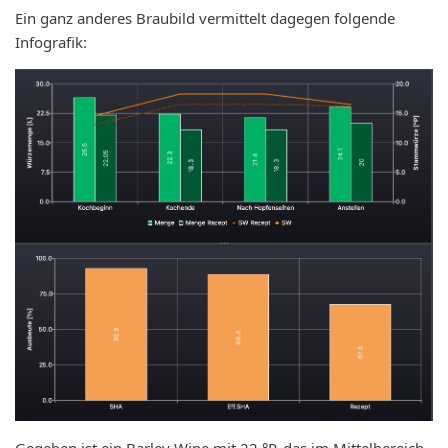
Ein ganz anderes Braubild vermittelt dagegen folgende
Infografik:
Gegeben ist ein Barley Wine mit 22 °P, das im Mittelbereich