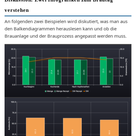
verstehen
An folgenden zwei Beispielen wird diskutiert, was man aus
den Balkendiagrammen herauslesen kann und ob die
Brauanlage und der Brauprozess angepasst werden muss.