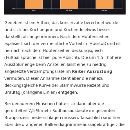
Gegeben ist ein Altbier, das konservativ berechnet wurde
und sich bei Kochbeginn und Kochende etwas besser
darstellt, als angenommen. Nach dem Hopfenseihen
egalisiert sich der vermeintliche Vorteil im Ausstoß und ist
hernach nach dem Hopfenseihen deckungsgleich
(Fußballsprache ist hier pure Absicht). Die um 1,5 l höhere
Ausstoßmenge beim Anstellen lässt eine zu niedrig
angesetzte Verdampfungsrate im
Reiter Ausrüstung
vermuten. Dieser Annahme steht aber die nahezu
deckungsgleiche Kurve der Stammwürze Rezept und
Brautag (orangene Linien) entgegen.
Bei genauerem Hinsehen hätte sich dann aber die
gemittelten 7,5 % mehr Sudhausausbeute im gesamten
Brauprozess niederschlagen müssen. Tatsächlich sind hier
aber die orangenen Balkendiagramme aussagekräftiger: die