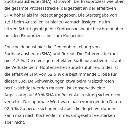
Sudhausausbeute (SHA) ist sowohl bei Brauprozess wie über
die gesamte Prozessstrecke, dargestellt an der effektiven
SHA höher als im Rezept angegeben. Die Startergabe von
1,5 l beim Anstellen ist hier zu vernachlässigen, da im
letzten Schritt getätigt; die Sudhausausbeute beschreibt aber
nur den Brauprozess bis zum Kochende.
Entscheidend ist hier die Gegenüberstellung von
Sudhausausbeute (SHA) und Rezept. Die Differenz beträgt
hier 4,7 %. Die niedrigere effektive Sudhausausbeute ist auf
die Verluste beim Hopfenseihen zurückzuführen. Indes ist
die effektive SHA von 62,5 % die bestimmende Größe für
diesen Sud. Da Schwankungen etwa beim Malzschroten
berücksichtigt werden müssen, ist konservativ eine
Anpassung auf 60 % SHA im Reiter Ausrüstung sicher nicht
verkehrt. Der optimale Wert wäre nach vorliegenden Daten
62,5 %. Zu berücksichtigen ist aber die Regel: Verdünnen
kann man nach Kochende immer, umgekehrt verstärken
aber nicht.