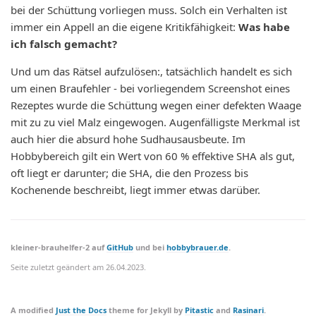
bei der Schüttung vorliegen muss. Solch ein Verhalten ist
immer ein Appell an die eigene Kritikfähigkeit:
Was habe
ich falsch gemacht?
Und um das Rätsel aufzulösen:, tatsächlich handelt es sich
um einen Braufehler - bei vorliegendem Screenshot eines
Rezeptes wurde die Schüttung wegen einer defekten Waage
mit zu zu viel Malz eingewogen. Augenfälligste Merkmal ist
auch hier die absurd hohe Sudhausausbeute. Im
Hobbybereich gilt ein Wert von 60 % effektive SHA als gut,
oft liegt er darunter; die SHA, die den Prozess bis
Kochenende beschreibt, liegt immer etwas darüber.
kleiner-brauhelfer-2 auf
GitHub
und bei
hobbybrauer.de
.
Seite zuletzt geändert am
26.04.2023
.
A modified
Just the Docs
theme for Jekyll by
Pitastic
and
Rasinari
.