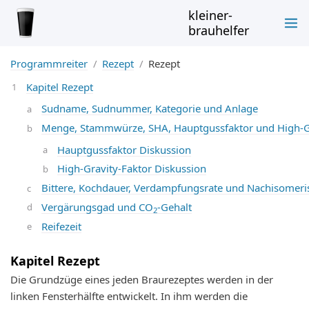
kleiner-
brauhelfer
Programmreiter
Rezept
Rezept
Kapitel Rezept
Sudname, Sudnummer, Kategorie und Anlage
Menge, Stammwürze, SHA, Hauptgussfaktor und High-G
Hauptgussfaktor Diskussion
High-Gravity-Faktor Diskussion
Bittere, Kochdauer, Verdampfungsrate und Nachisomeris
Vergärungsgad und CO
-Gehalt
2
Reifezeit
Kapitel Rezept
Die Grundzüge eines jeden Braurezeptes werden in der
linken Fensterhälfte entwickelt. In ihm werden die