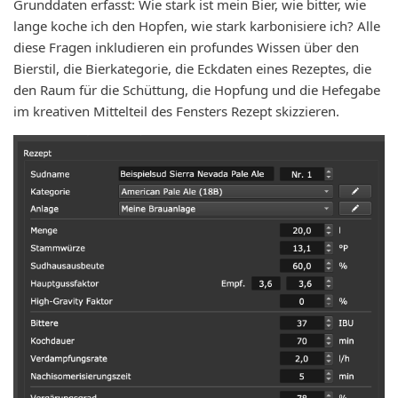
Grunddaten erfasst: Wie stark ist mein Bier, wie bitter, wie
lange koche ich den Hopfen, wie stark karbonisiere ich? Alle
diese Fragen inkludieren ein profundes Wissen über den
Bierstil, die Bierkategorie, die Eckdaten eines Rezeptes, die
den Raum für die Schüttung, die Hopfung und die Hefegabe
im kreativen Mittelteil des Fensters Rezept skizzieren.