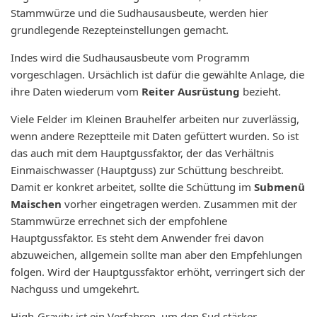
Stammwürze und die Sudhausausbeute, werden hier
grundlegende Rezepteinstellungen gemacht.
Indes wird die Sudhausausbeute vom Programm
vorgeschlagen. Ursächlich ist dafür die gewählte Anlage, die
ihre Daten wiederum vom
Reiter Ausrüstung
bezieht.
Viele Felder im Kleinen Brauhelfer arbeiten nur zuverlässig,
wenn andere Rezeptteile mit Daten gefüttert wurden. So ist
das auch mit dem Hauptgussfaktor, der das Verhältnis
Einmaischwasser (Hauptguss) zur Schüttung beschreibt.
Damit er konkret arbeitet, sollte die Schüttung im
Submenü
Maischen
vorher eingetragen werden. Zusammen mit der
Stammwürze errechnet sich der empfohlene
Hauptgussfaktor. Es steht dem Anwender frei davon
abzuweichen, allgemein sollte man aber den Empfehlungen
folgen. Wird der Hauptgussfaktor erhöht, verringert sich der
Nachguss und umgekehrt.
High-Gravity ist ein Verfahren, um den Sud stärker