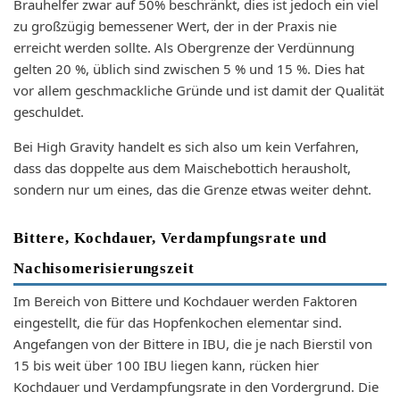
Brauhelfer zwar auf 50% beschränkt, dies ist jedoch ein viel
zu großzügig bemessener Wert, der in der Praxis nie
erreicht werden sollte. Als Obergrenze der Verdünnung
gelten 20 %, üblich sind zwischen 5 % und 15 %. Dies hat
vor allem geschmackliche Gründe und ist damit der Qualität
geschuldet.
Bei High Gravity handelt es sich also um kein Verfahren,
dass das doppelte aus dem Maischebottich herausholt,
sondern nur um eines, das die Grenze etwas weiter dehnt.
Bittere, Kochdauer, Verdampfungsrate und
Nachisomerisierungszeit
Im Bereich von Bittere und Kochdauer werden Faktoren
eingestellt, die für das Hopfenkochen elementar sind.
Angefangen von der Bittere in IBU, die je nach Bierstil von
15 bis weit über 100 IBU liegen kann, rücken hier
Kochdauer und Verdampfungsrate in den Vordergrund. Die