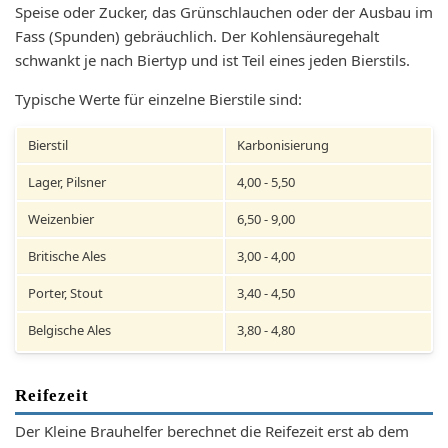
Speise oder Zucker, das Grünschlauchen oder der Ausbau im
Fass (Spunden) gebräuchlich. Der Kohlensäuregehalt
schwankt je nach Biertyp und ist Teil eines jeden Bierstils.
Typische Werte für einzelne Bierstile sind:
Bierstil
Karbonisierung
Lager, Pilsner
4,00 - 5,50
Weizenbier
6,50 - 9,00
Britische Ales
3,00 - 4,00
Porter, Stout
3,40 - 4,50
Belgische Ales
3,80 - 4,80
Reifezeit
Der Kleine Brauhelfer berechnet die Reifezeit erst ab dem