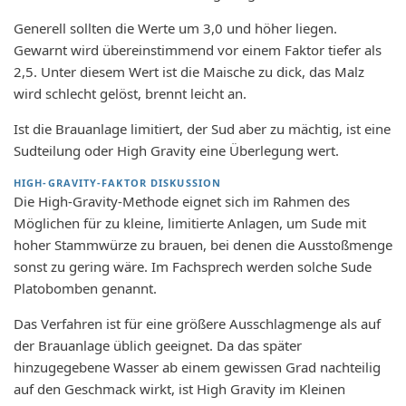
Generell sollten die Werte um 3,0 und höher liegen.
Gewarnt wird übereinstimmend vor einem Faktor tiefer als
2,5. Unter diesem Wert ist die Maische zu dick, das Malz
wird schlecht gelöst, brennt leicht an.
Ist die Brauanlage limitiert, der Sud aber zu mächtig, ist eine
Sudteilung oder High Gravity eine Überlegung wert.
HIGH-GRAVITY-FAKTOR DISKUSSION
Die High-Gravity-Methode eignet sich im Rahmen des
Möglichen für zu kleine, limitierte Anlagen, um Sude mit
hoher Stammwürze zu brauen, bei denen die Ausstoßmenge
sonst zu gering wäre. Im Fachsprech werden solche Sude
Platobomben genannt.
Das Verfahren ist für eine größere Ausschlagmenge als auf
der Brauanlage üblich geeignet. Da das später
hinzugegebene Wasser ab einem gewissen Grad nachteilig
auf den Geschmack wirkt, ist High Gravity im Kleinen