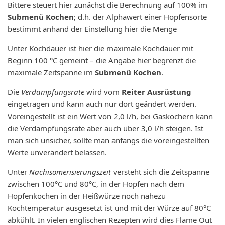
Bittere steuert hier zunächst die Berechnung auf 100% im
Submenü Kochen
; d.h. der Alphawert einer Hopfensorte
bestimmt anhand der Einstellung hier die Menge
Unter Kochdauer ist hier die maximale Kochdauer mit
Beginn 100 °C gemeint – die Angabe hier begrenzt die
maximale Zeitspanne im
Submenü Kochen
.
Die
Verdampfungsrate
wird vom
Reiter Ausrüstung
eingetragen und kann auch nur dort geändert werden.
Voreingestellt ist ein Wert von 2,0 l/h, bei Gaskochern kann
die Verdampfungsrate aber auch über 3,0 l/h steigen. Ist
man sich unsicher, sollte man anfangs die voreingestellten
Werte unverändert belassen.
Unter
Nachisomerisierungszeit
versteht sich die Zeitspanne
zwischen 100°C und 80°C, in der Hopfen nach dem
Hopfenkochen in der Heißwürze noch nahezu
Kochtemperatur ausgesetzt ist und mit der Würze auf 80°C
abkühlt. In vielen englischen Rezepten wird dies Flame Out