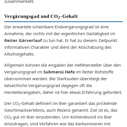
zusammenfällt.
Vergärungsgad und CO
-Gehalt
2
Der erwartete scheinbare Endvergärungsgrad ist eine
Annahme, der nichts mit der eigentlichen Gärtätigkeit im
Reiter Gärverlauf
zu tun hat. Er hat zu diesem Zeitpunkt
informativen Charakter und dient der Abschätzung des
Alkoholgehalts.
Allgemein können die Angaben der Hefehersteller über den
Vergärungsgrad im
Submenü Hefe
im Reiter Rohstoffe
übernommen werden. Bei Starksuden übersteigt der
tatsächliche Vergärungsgrad dagegen oft die
Herstellerangaben, daher ist hier etwas Erfahrung gefordert.
Der CO₂-Gehalt definiert im Bier garantiert das prickelnde
Geschmackserlebnis, auch Rezenz genannt. Ziel ist es, das
CO₂ gut im Bier einzubinden. Um Kohlendioxid ins Bier
einzutragen, sind Verfahren wie das Karbonisieren mit