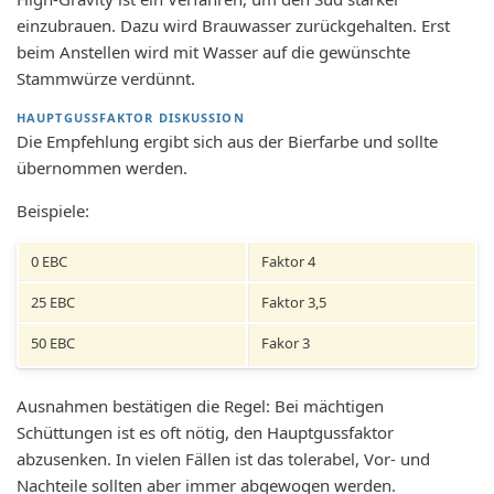
einzubrauen. Dazu wird Brauwasser zurückgehalten. Erst
beim Anstellen wird mit Wasser auf die gewünschte
Stammwürze verdünnt.
HAUPTGUSSFAKTOR DISKUSSION
Die Empfehlung ergibt sich aus der Bierfarbe und sollte
übernommen werden.
Beispiele:
0 EBC
Faktor 4
25 EBC
Faktor 3,5
50 EBC
Fakor 3
Ausnahmen bestätigen die Regel: Bei mächtigen
Schüttungen ist es oft nötig, den Hauptgussfaktor
abzusenken. In vielen Fällen ist das tolerabel, Vor- und
Nachteile sollten aber immer abgewogen werden.