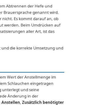
dem Abtrennen der Hefe und
er Brauersprache genannt wird.
r nicht. Es kommt darauf an, ob
baut werden. Beim Umdrücken auf
tisierungen aller Art, ist das
it und die korrekte Umsetzung und
dem Wert der Anstellmenge im
 dem Schlauchen eingetragen
g unterlegt und seine
jede Änderung in der
 Anstellen
,
Zusätzlich benötigter