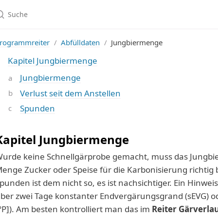
rogrammreiter
Abfülldaten
Jungbiermenge
Kapitel Jungbiermenge
Jungbiermenge
Verlust seit dem Anstellen
Spunden
Kapitel Jungbiermenge
urde keine Schnellgärprobe gemacht, muss das Jungbie
enge Zucker oder Speise für die Karbonisierung richti
punden ist dem nicht so, es ist nachsichtiger. Ein Hinwei
ber zwei Tage konstanter Endvergärungsgrand (sEVG) od
°P]). Am besten kontrolliert man das im
Reiter Gärverla