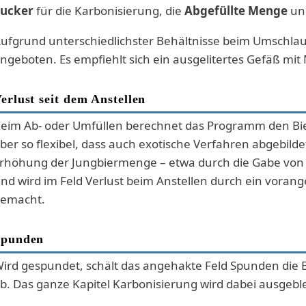
ucker
für die Karbonisierung, die
Abgefüllte Menge
un
ufgrund unterschiedlichster Behältnisse beim Umschlauc
ngeboten. Es empfiehlt sich ein ausgelitertes Gefäß m
erlust seit dem Anstellen
eim Ab- oder Umfüllen berechnet das Programm den Bierv
ber so flexibel, dass auch exotische Verfahren abgebil
rhöhung der Jungbiermenge – etwa durch die Gabe von W
nd wird im Feld Verlust beim Anstellen durch ein vorang
emacht.
Spunden
ird gespundet, schält das angehakte Feld Spunden die 
b. Das ganze Kapitel Karbonisierung wird dabei ausgebl