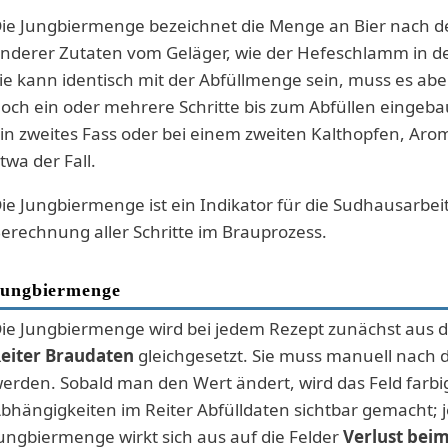
ie Jungbiermenge bezeichnet die Menge an Bier nach 
nderer Zutaten vom Geläger, wie der Hefeschlamm in d
ie kann identisch mit der Abfüllmenge sein, muss es abe
och ein oder mehrere Schritte bis zum Abfüllen einge
in zweites Fass oder bei einem zweiten Kalthopfen, Aroma
twa der Fall.
ie Jungbiermenge ist ein Indikator für die Sudhausarbe
erechnung aller Schritte im Brauprozess.
Jungbiermenge
ie Jungbiermenge wird bei jedem Rezept zunächst aus 
eiter Braudaten
gleichgesetzt. Sie muss manuell nach
erden. Sobald man den Wert ändert, wird das Feld farbi
bhängigkeiten im Reiter Abfülldaten sichtbar gemacht; 
ungbiermenge wirkt sich aus auf die Felder
Verlust beim