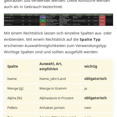
gebrauten Sud verwendet werden. Diese Rohstoffe werden
auch als in Gebrauch bezeichnet.
Mit einem Rechtsklick lassen sich einzelne Spalten aus- oder
einblenden. Mit einem Rechtsklick auf die
Spalte Typ
erscheinen Auswahlmöglichkeiten zum Verwendungstyp.
Wichtige Spalten sind und sollten ausgefüllt werden:
Auswahl, Art,
Spalte
wichtig
empfohlen
Name
Name, Jahr/Land
obligatorisch
Menge [g]
Menge in Gramm
ja
Alpha [%]
Alphasäure in Prozent
obligatorisch
Pellets
Anhaken ja/nein
nein