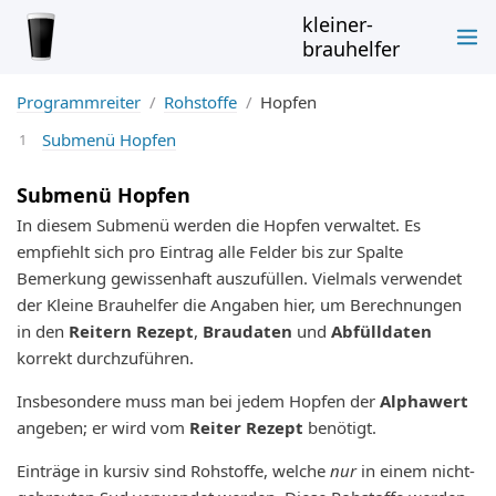
kleiner-
brauhelfer
Programmreiter
Rohstoffe
Hopfen
Submenü Hopfen
Submenü Hopfen
In diesem Submenü werden die Hopfen verwaltet. Es
empfiehlt sich pro Eintrag alle Felder bis zur Spalte
Bemerkung gewissenhaft auszufüllen. Vielmals verwendet
der Kleine Brauhelfer die Angaben hier, um Berechnungen
in den
Reitern Rezept
,
Braudaten
und
Abfülldaten
korrekt durchzuführen.
Insbesondere muss man bei jedem Hopfen der
Alphawert
angeben; er wird vom
Reiter Rezept
benötigt.
Einträge in kursiv sind Rohstoffe, welche
nur
in einem nicht-