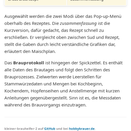
Ausgewählt werden die zwei Modi über das Pop-up-Menü
oberhalb des Rezeptes. Die
zusammenfassung
ist die
Kurzversion, dafür gedacht, das Rezept schnell zu
erschließen. Er vergleicht oben zwischen Sud und Rezept,
stellt die Gaben durch leicht verständliche Grafiken dar,
erläutert den Maischplan.
Das
Brauprotokoll
ist hingegen der Spickzettel. Es enthält
alle Daten des Brautages und folgt den Schritten des
Brauprozesses. Zielwerten werde Leerstellen für
Stammwürzedaten und Mengen bei Kochbeginn,
Kochendem, Hopfenseihen und Anstellmenge mit kurzen
Anleitungen gegenübergestellt. Sinn ist es, die Messdaten
während des Brauvorgangs einzutragen.
kleiner-brauhelfer-2 auf
GitHub
und bei
hobbybrauer.de
.