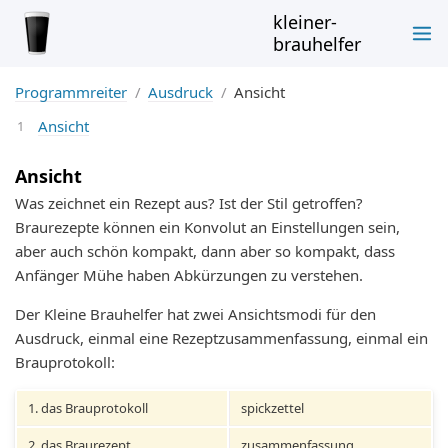
kleiner-
brauhelfer
Programmreiter
Ausdruck
Ansicht
Ansicht
Ansicht
Was zeichnet ein Rezept aus? Ist der Stil getroffen?
Braurezepte können ein Konvolut an Einstellungen sein,
aber auch schön kompakt, dann aber so kompakt, dass
Anfänger Mühe haben Abkürzungen zu verstehen.
Der Kleine Brauhelfer hat zwei Ansichtsmodi für den
Ausdruck, einmal eine Rezeptzusammenfassung, einmal ein
Brauprotokoll:
1. das Brauprotokoll
spickzettel
2. das Braurezept
zusammenfassung