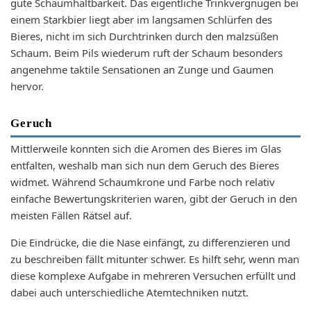
gute Schaumhaltbarkeit. Das eigentliche Trinkvergnügen bei
einem Starkbier liegt aber im langsamen Schlürfen des
Bieres, nicht im sich Durchtrinken durch den malzsüßen
Schaum. Beim Pils wiederum ruft der Schaum besonders
angenehme taktile Sensationen an Zunge und Gaumen
hervor.
Geruch
Mittlerweile konnten sich die Aromen des Bieres im Glas
entfalten, weshalb man sich nun dem Geruch des Bieres
widmet. Während Schaumkrone und Farbe noch relativ
einfache Bewertungskriterien waren, gibt der Geruch in den
meisten Fällen Rätsel auf.
Die Eindrücke, die die Nase einfängt, zu differenzieren und
zu beschreiben fällt mitunter schwer. Es hilft sehr, wenn man
diese komplexe Aufgabe in mehreren Versuchen erfüllt und
dabei auch unterschiedliche Atemtechniken nutzt.