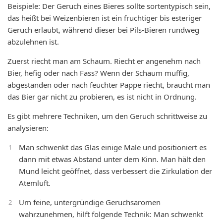
Beispiele: Der Geruch eines Bieres sollte sortentypisch sein,
das heißt bei Weizenbieren ist ein fruchtiger bis esteriger
Geruch erlaubt, während dieser bei Pils-Bieren rundweg
abzulehnen ist.
Zuerst riecht man am Schaum. Riecht er angenehm nach
Bier, hefig oder nach Fass? Wenn der Schaum muffig,
abgestanden oder nach feuchter Pappe riecht, braucht man
das Bier gar nicht zu probieren, es ist nicht in Ordnung.
Es gibt mehrere Techniken, um den Geruch schrittweise zu
analysieren:
Man schwenkt das Glas einige Male und positioniert es
dann mit etwas Abstand unter dem Kinn. Man hält den
Mund leicht geöffnet, dass verbessert die Zirkulation der
Atemluft.
Um feine, untergründige Geruchsaromen
wahrzunehmen, hilft folgende Technik: Man schwenkt