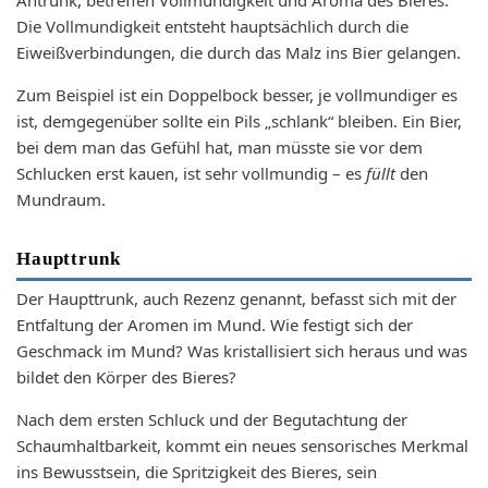
Antrunk, betreffen Vollmundigkeit und Aroma des Bieres.
Die Vollmundigkeit entsteht hauptsächlich durch die
Eiweißverbindungen, die durch das Malz ins Bier gelangen.
Zum Beispiel ist ein Doppelbock besser, je vollmundiger es
ist, demgegenüber sollte ein Pils „schlank“ bleiben. Ein Bier,
bei dem man das Gefühl hat, man müsste sie vor dem
Schlucken erst kauen, ist sehr vollmundig – es
füllt
den
Mundraum.
Haupttrunk
Der Haupttrunk, auch Rezenz genannt, befasst sich mit der
Entfaltung der Aromen im Mund. Wie festigt sich der
Geschmack im Mund? Was kristallisiert sich heraus und was
bildet den Körper des Bieres?
Nach dem ersten Schluck und der Begutachtung der
Schaumhaltbarkeit, kommt ein neues sensorisches Merkmal
ins Bewusstsein, die Spritzigkeit des Bieres, sein